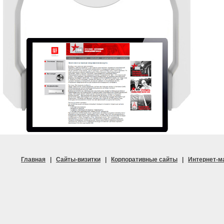
Главная
|
Сайты-визитки
|
Корпоративные сайты
|
Интернет-м